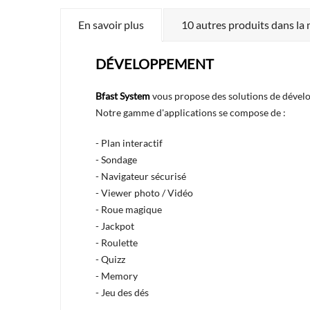
En savoir plus
10 autres produits dans la
DÉVELOPPEMENT
Bfast System
vous propose des solutions de développ
Notre gamme d'applications se compose de :
- Plan interactif
- Sondage
- Navigateur sécurisé
- Viewer photo / Vidéo
- Roue magique
- Jackpot
- Roulette
- Quizz
- Memory
- Jeu des dés