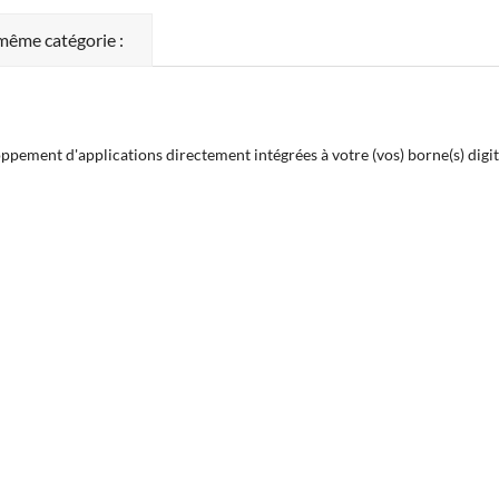
 même catégorie :
ement d'applications directement intégrées à votre (vos) borne(s) digitale(