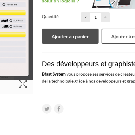
solution logiciel ?
Quantité
Ajouter au panier
Ajouter à m
Des développeurs et graphiste
Bfast System
vous propose ses services de créateu
de la technologie grâce à nos développeurs et grap