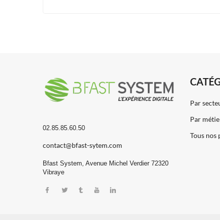
CATÉG
Par secte
Par métie
02.85.85.60.50
Tous nos 
contact@bfast-sytem.com
Bfast System, Avenue Michel Verdier 72320
Vibraye