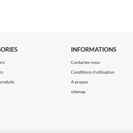
ORIES
INFORMATIONS
urs
Contactez-nous
rs
Conditions d'utilisation
produits
A propos
sitemap