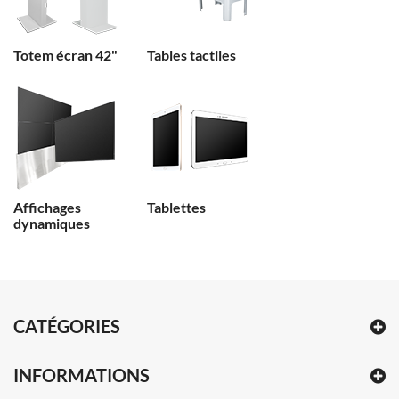
Totem écran 42"
Tables tactiles
Affichages
Tablettes
dynamiques
CATÉGORIES
INFORMATIONS