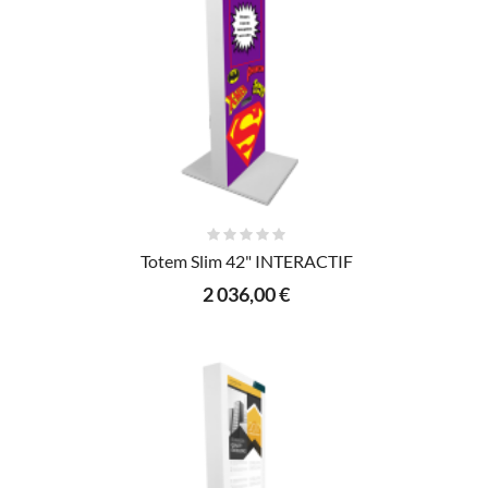
AJOUTER AU PANIER
Totem Slim 42" INTERACTIF
2 036,00 €