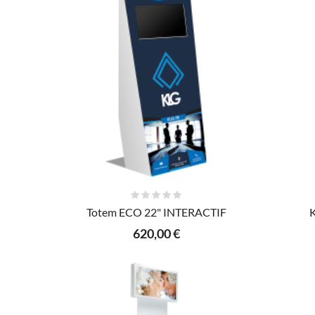
AJOUTER AU PANIER
Totem ECO 22" INTERACTIF
K
620,00 €