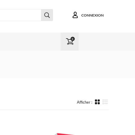
CONNEXION
0
Afficher :
Liste