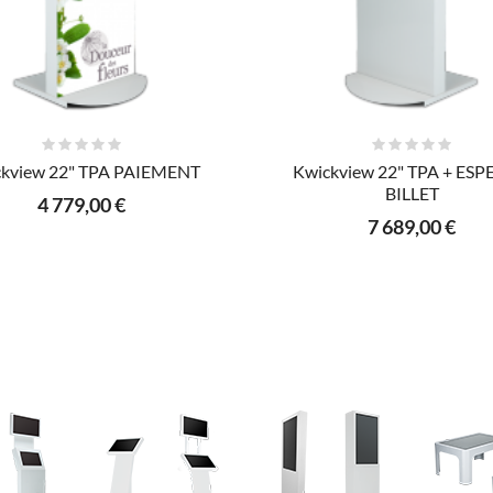
AJOUTER AU PANIER
AJOUTER AU PANIER
kview 22" TPA PAIEMENT
Kwickview 22" TPA + ESP
BILLET
4 779,00 €
7 689,00 €