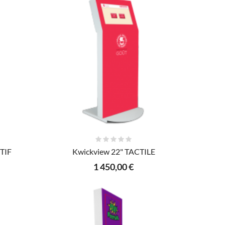
AJOUTER AU PANIER
TIF
Kwickview 22" TACTILE
1 450,00 €