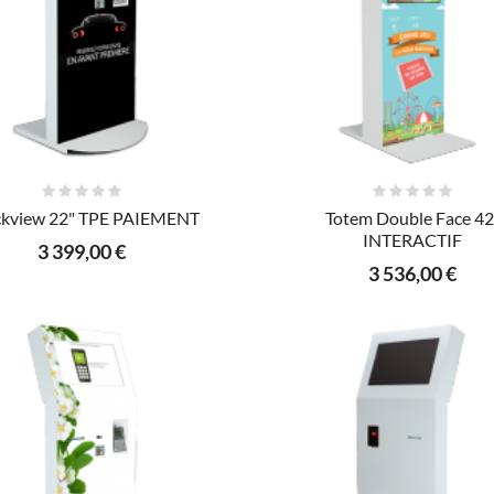
AJOUTER AU PANIER
AJOUTER AU PANIER
kview 22" TPE PAIEMENT
Totem Double Face 42
INTERACTIF
3 399,00 €
3 536,00 €