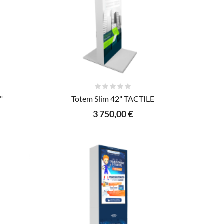
AJOUTER AU PANIER
"
Totem Slim 42" TACTILE
3 750,00 €