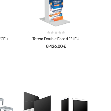
AJOUTER AU PANIER
ECE +
Totem Double Face 42" JEU
8 426,00 €