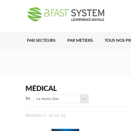
PAR SECTEURS
PAR MÉTIERS
TOUS NOS P
MÉDICAL
Tri
Le moins cher
Résultats 1 - 16 sur 16.