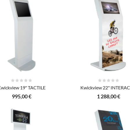
AJOUTER AU PANIER
AJOUTER AU PANIER
wickview 19" TACTILE
Kwickview 22" INTERAC
995,00 €
1 288,00 €