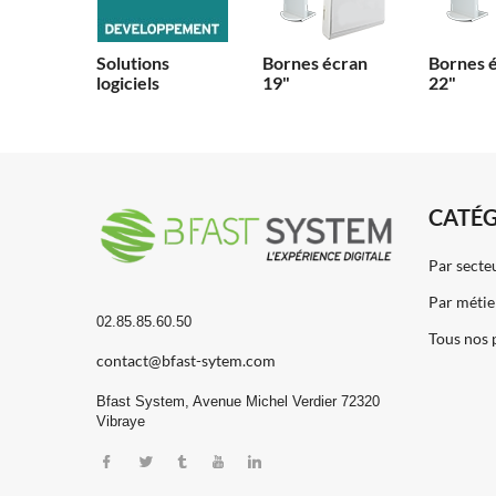
Solutions
Bornes écran
Bornes 
logiciels
19"
22"
CATÉG
Par secte
Par métie
02.85.85.60.50
Tous nos 
contact@bfast-sytem.com
Bfast System, Avenue Michel Verdier 72320
Vibraye