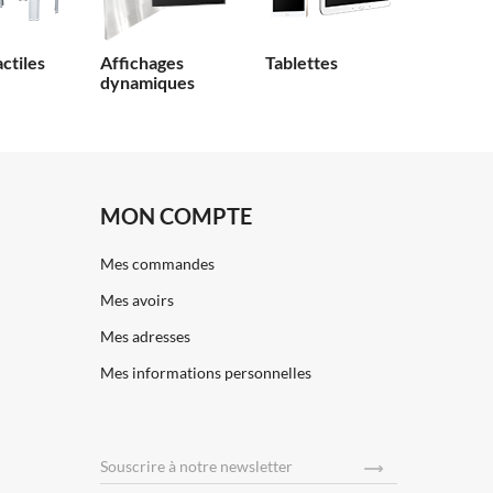
actiles
Affichages
Tablettes
dynamiques
MON COMPTE
Mes commandes
Mes avoirs
Mes adresses
Mes informations personnelles
Souscrire
à notre newsletter