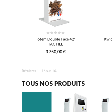
AJOUTER AU PANIER
Totem Double Face 42"
Kwic
TACTILE
3 750,00 €
Résultats 1 - 16 sur 16.
TOUS NOS PRODUITS