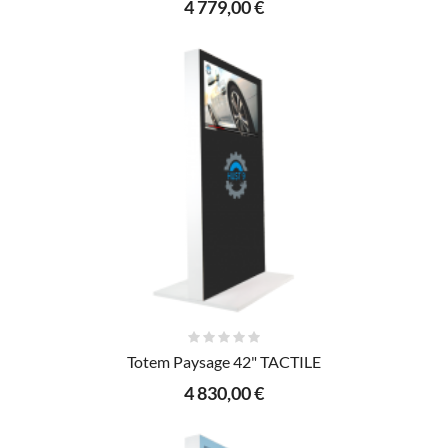
4 779,00 €
AJOUTER AU PANIER
Totem Paysage 42" TACTILE
4 830,00 €