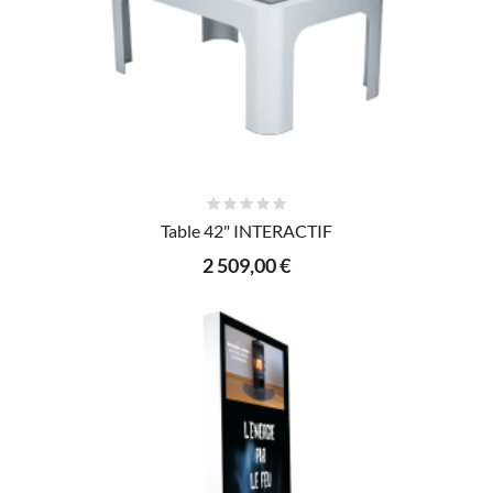
AJOUTER AU PANIER
Table 42" INTERACTIF
2 509,00 €