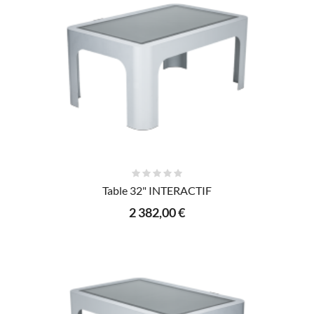
AJOUTER AU PANIER
Table 32" INTERACTIF
2 382,00 €