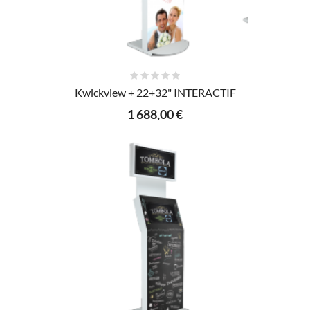
AJOUTER AU PANIER
Kwickview + 22+32" INTERACTIF
1 688,00 €