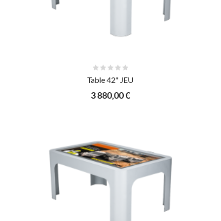
AJOUTER AU PANIER
Table 42" JEU
3 880,00 €