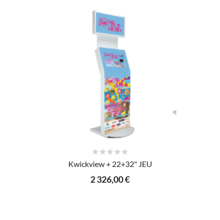
AJOUTER AU PANIER
Kwickview + 22+32" JEU
2 326,00 €