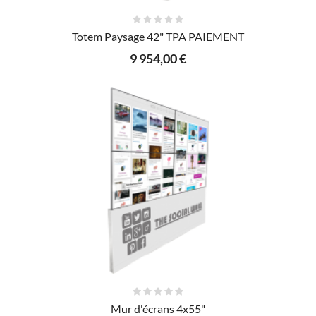
AJOUTER AU PANIER
Totem Paysage 42" TPA PAIEMENT
9 954,00 €
AJOUTER AU PANIER
Mur d'écrans 4x55"