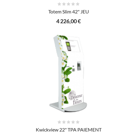
AJOUTER AU PANIER
Totem Slim 42" JEU
4 226,00 €
AJOUTER AU PANIER
Kwickview 22" TPA PAIEMENT