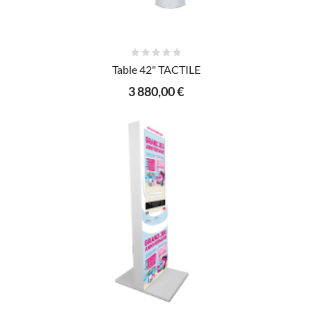
AJOUTER AU PANIER
Table 42" TACTILE
3 880,00 €