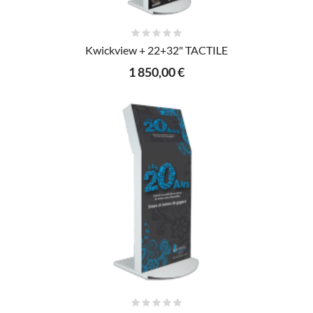
AJOUTER AU PANIER
Kwickview + 22+32" TACTILE
1 850,00 €
AJOUTER AU PANIER