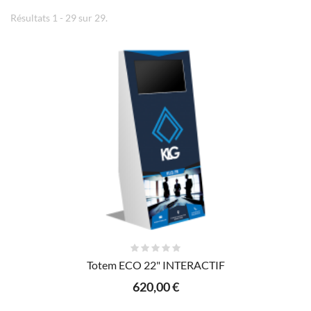
Résultats 1 - 29 sur 29.
AJOUTER AU PANIER
Totem ECO 22" INTERACTIF
620,00 €