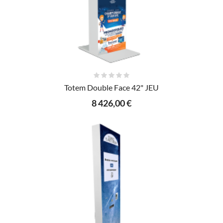
AJOUTER AU PANIER
Totem Double Face 42" JEU
8 426,00 €