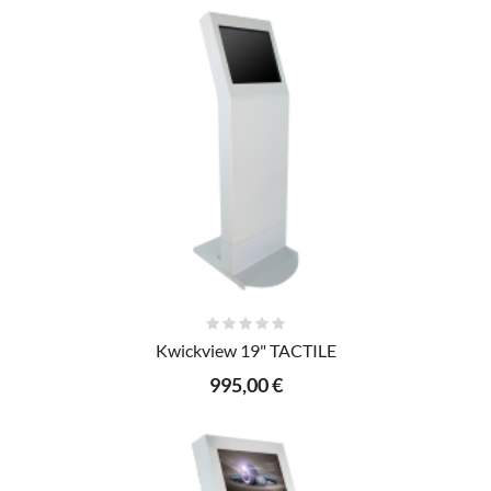
AJOUTER AU PANIER
Kwickview 19" TACTILE
995,00 €