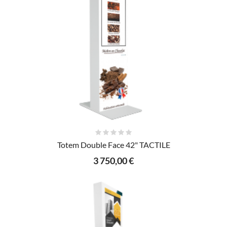
AJOUTER AU PANIER
Totem Double Face 42" TACTILE
3 750,00 €