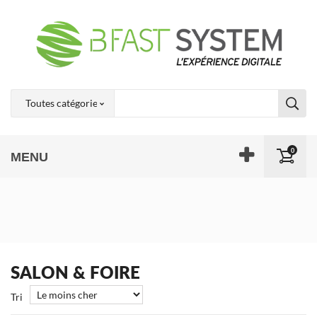
0
MENU
SALON & FOIRE
Tri