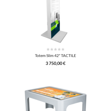
AJOUTER AU PANIER
Totem Slim 42" TACTILE
3 750,00 €