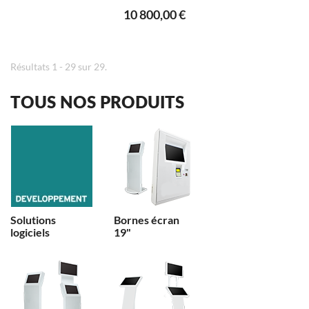
10 800,00 €
Résultats 1 - 29 sur 29.
TOUS NOS PRODUITS
Solutions
Bornes écran
logiciels
19"