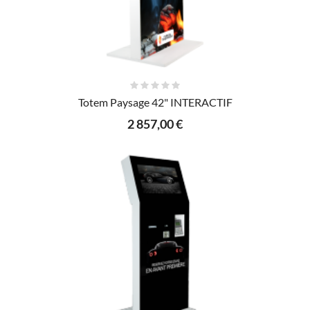
AJOUTER AU PANIER
Totem Paysage 42" INTERACTIF
2 857,00 €