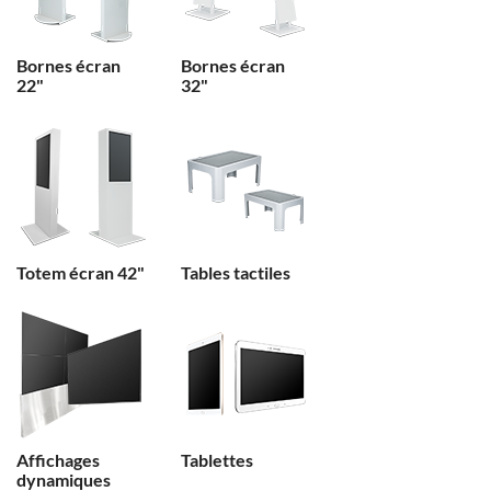
Bornes écran
Bornes écran
22"
32"
Totem écran 42"
Tables tactiles
Affichages
Tablettes
dynamiques