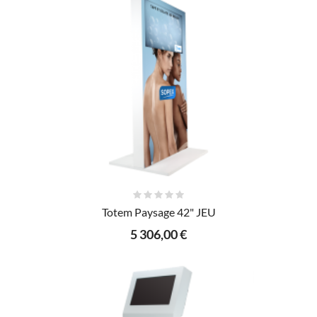
AJOUTER AU PANIER
Totem Paysage 42" JEU
5 306,00 €