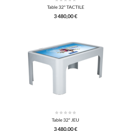
AJOUTER AU PANIER
Table 32" TACTILE
3 480,00 €
AJOUTER AU PANIER
Table 32" JEU
3 480,00 €