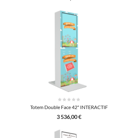
AJOUTER AU PANIER
Totem Double Face 42" INTERACTIF
3 536,00 €