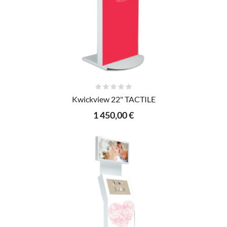
AJOUTER AU PANIER
Kwickview 22" TACTILE
1 450,00 €