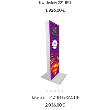
Kwickview 22" JEU
1 926,00 €
AJOUTER AU PANIER
Totem Slim 42" INTERACTIF
2 036,00 €