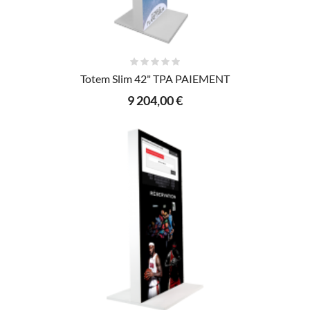
AJOUTER AU PANIER
Totem Slim 42" TPA PAIEMENT
9 204,00 €