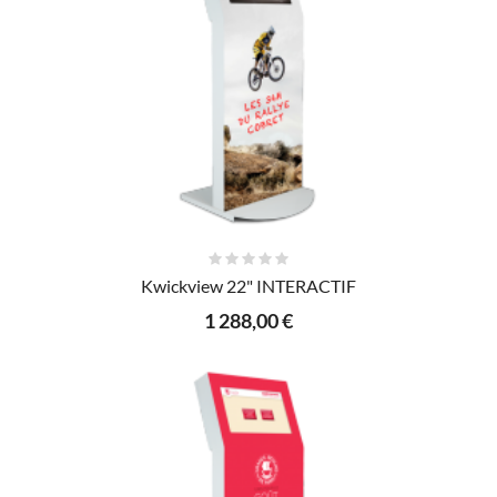
AJOUTER AU PANIER
Kwickview 22" INTERACTIF
1 288,00 €