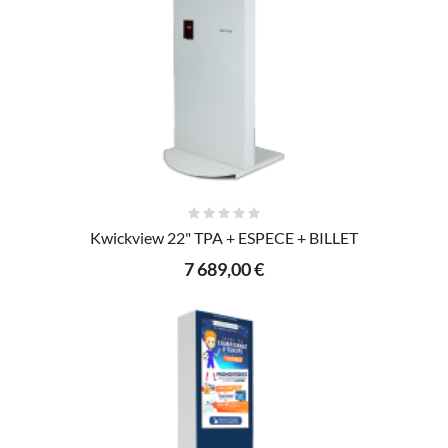
AJOUTER AU PANIER
Kwickview 22" TPA + ESPECE + BILLET
7 689,00 €