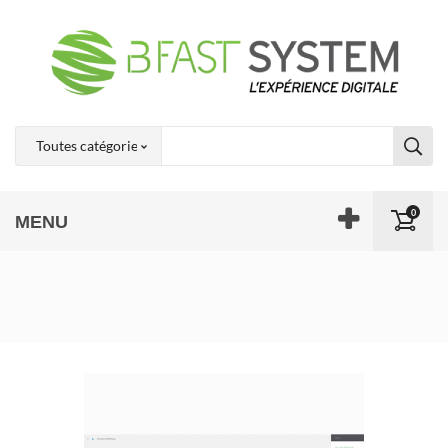
0
MENU