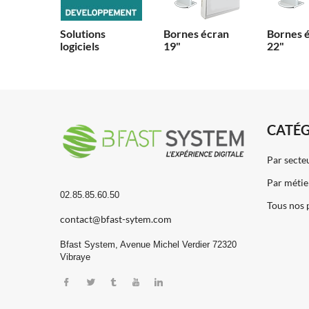
Solutions
Bornes écran
Bornes 
logiciels
19"
22"
CATÉG
Par secte
Par métie
02.85.85.60.50
Tous nos 
contact@bfast-sytem.com
Bfast System, Avenue Michel Verdier 72320
Vibraye