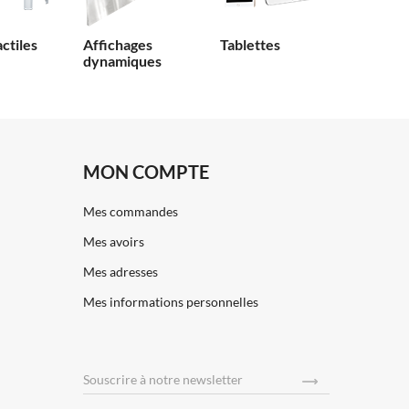
actiles
Affichages
Tablettes
dynamiques
MON COMPTE
Mes commandes
Mes avoirs
Mes adresses
Mes informations personnelles
Souscrire
à notre newsletter