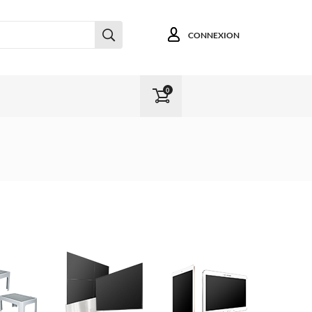
CONNEXION
0