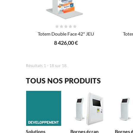
AJOUTER AU PANIER
Totem Double Face 42" JEU
Tote
8 426,00 €
Résultats 1 - 18 sur 18.
TOUS NOS PRODUITS
Solutions
Bornes écran
Bornes 