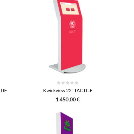
AJOUTER AU PANIER
TIF
Kwickview 22" TACTILE
1 450,00 €