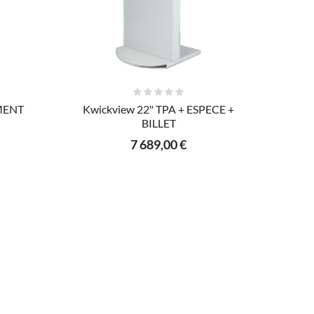
AJOUTER AU PANIER
EMENT
Kwickview 22" TPA + ESPECE +
BILLET
7 689,00 €