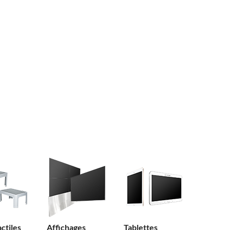
actiles
Affichages
Tablettes