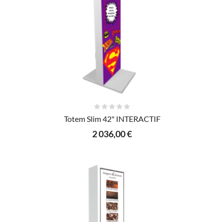
AJOUTER AU PANIER
Totem Slim 42" INTERACTIF
2 036,00 €