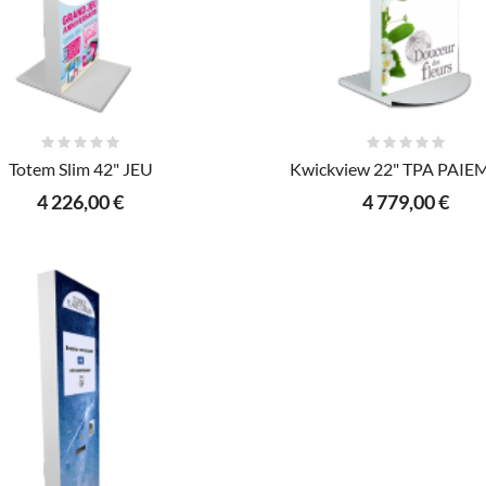
AJOUTER AU PANIER
AJOUTER AU PANIER
Totem Slim 42" JEU
Kwickview 22" TPA PAI
4 226,00 €
4 779,00 €