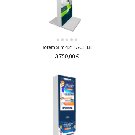
AJOUTER AU PANIER
Totem Slim 42" TACTILE
3 750,00 €