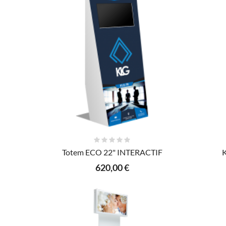
AJOUTER AU PANIER
Totem ECO 22" INTERACTIF
K
620,00 €