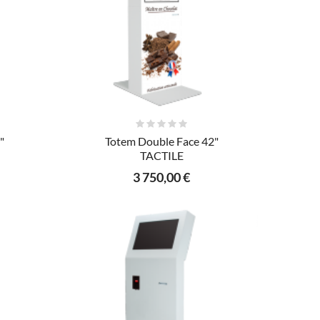
AJOUTER AU PANIER
"
Totem Double Face 42"
TACTILE
3 750,00 €