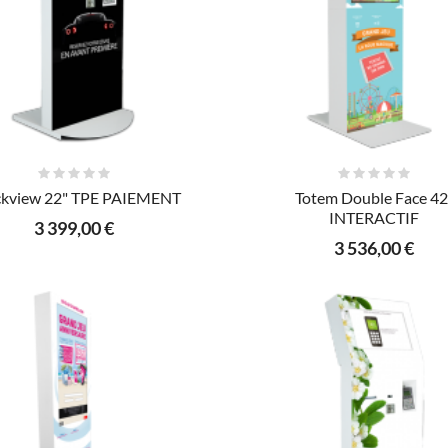
AJOUTER AU PANIER
AJOUTER AU PANIER
kview 22" TPE PAIEMENT
Totem Double Face 42
INTERACTIF
3 399,00 €
3 536,00 €