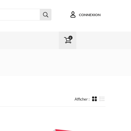
CONNEXION
0
Afficher :
Liste