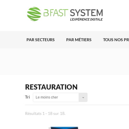
PAR SECTEURS
PAR MÉTIERS
TOUS NOS P
RESTAURATION
Tri
Le moins cher
Résultats 1 - 18 sur 18.