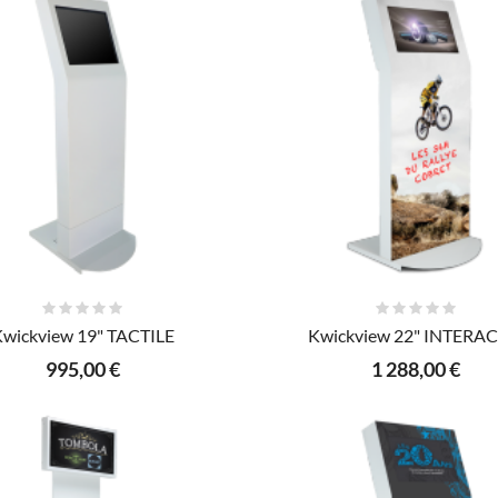
AJOUTER AU PANIER
AJOUTER AU PANIER
wickview 19" TACTILE
Kwickview 22" INTERAC
995,00 €
1 288,00 €